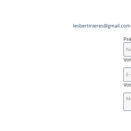
lesbertinieres@gmail.com
Pr
Vot
Vot