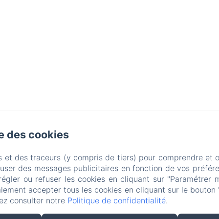
LE MANOIR DES BERTINIÈRES
se des cookies
s et des traceurs (y compris de tiers) pour comprendre et 
fuser des messages publicitaires en fonction de vos préfére
régler ou refuser les cookies en cliquant sur "Paramétrer 
lement accepter tous les cookies en cliquant sur le bouton 
ez consulter notre
Politique de confidentialité
.