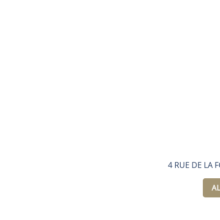
4 RUE DE LA 
AL