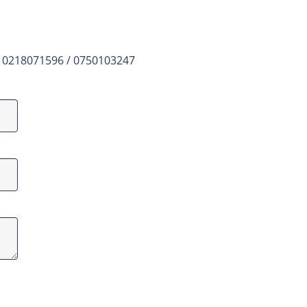
- 0218071596
/ 0750103247