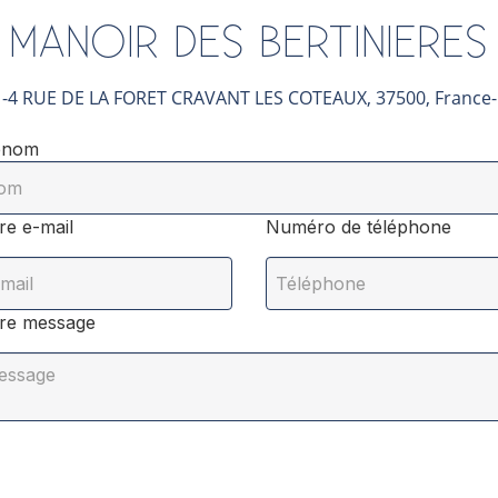
MANOIR DES BERTINIERES
-
4 RUE DE LA FORET
CRAVANT LES COTEAUX, 37500, France
énom
re e-mail
Numéro de téléphone
re message