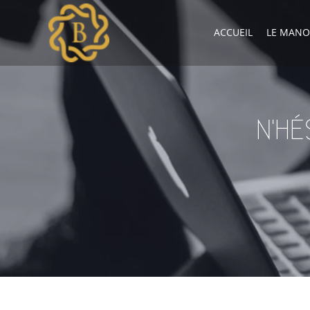
ACCUEIL
LE MANO
N'H